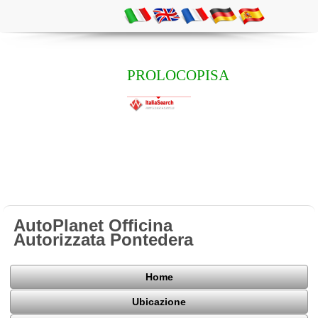
PROLOCOPISA
AutoPlanet Officina
Autorizzata Pontedera
Home
Ubicazione