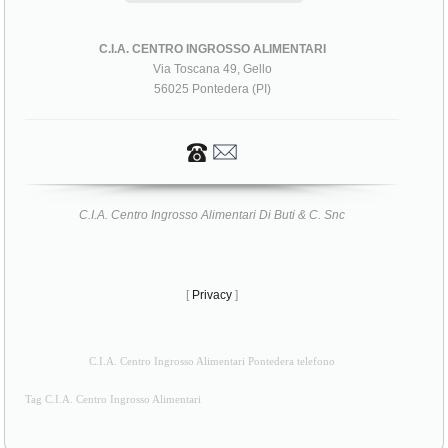
C.I.A. CENTRO INGROSSO ALIMENTARI
Via Toscana 49, Gello
56025 Pontedera (PI)
C.I.A. Centro Ingrosso Alimentari Di Buti & C. Snc
[
Privacy
]
C.I.A. Centro Ingrosso Alimentari Pontedera telefono
Tag C.I.A. Centro Ingrosso Alimentari