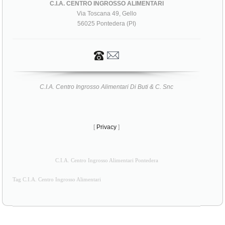
C.I.A. CENTRO INGROSSO ALIMENTARI
Via Toscana 49, Gello
56025 Pontedera (PI)
C.I.A. Centro Ingrosso Alimentari Di Buti & C. Snc
[
Privacy
]
C.I.A. Centro Ingrosso Alimentari Pontedera
Tag C.I.A. Centro Ingrosso Alimentari