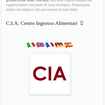
grandi firme della Toscana
, una delle regioni italiane più
rappresentative dal punto di vista enologico. Disponiamo
inoltre dei migliori vini provenienti da tutta Italia.
C.I.A. Centro Ingrosso Alimentari