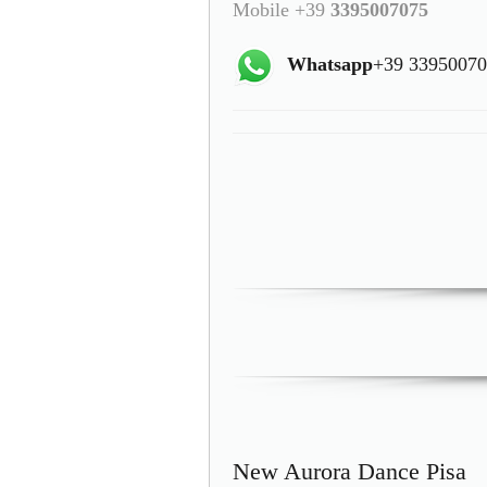
Mobile +39
3395007075
Whatsapp
+39 3395007
New Aurora Dance Pisa