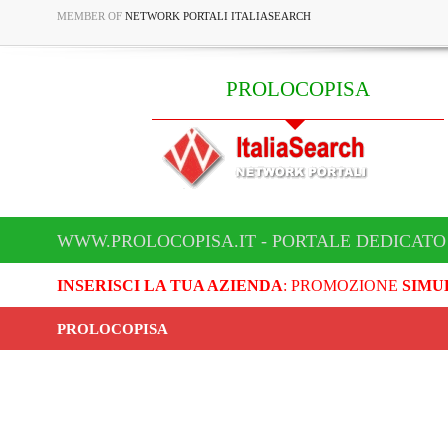
MEMBER OF
NETWORK PORTALI ITALIASEARCH
PROLOCOPISA
WWW.PROLOCOPISA.IT - PORTALE DEDICATO
INSERISCI LA TUA AZIENDA
: PROMOZIONE
SIMU
PROLOCOPISA