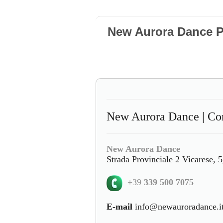
New Aurora Dance P
New Aurora Dance | Con
New Aurora Dance
Strada Provinciale 2 Vicarese, 
+39
339 500 7075
E-mail
info@newauroradance.i