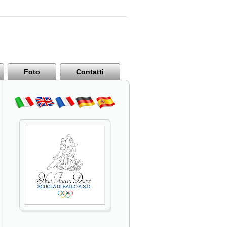
Foto
Contatti