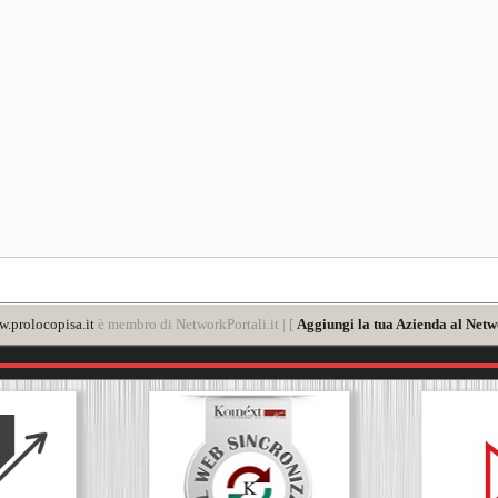
.prolocopisa.it
è membro di NetworkPortali.it | [
Aggiungi la tua Azienda al Netw