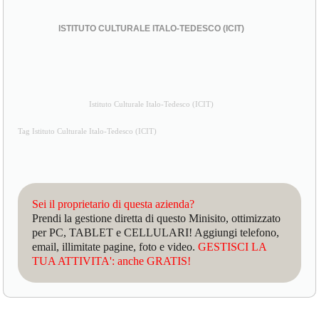
ISTITUTO CULTURALE ITALO-TEDESCO (ICIT)
Istituto Culturale Italo-Tedesco (ICIT)
Tag Istituto Culturale Italo-Tedesco (ICIT)
Sei il proprietario di questa azienda?
Prendi la gestione diretta di questo Minisito, ottimizzato
per PC, TABLET e CELLULARI! Aggiungi telefono,
email, illimitate pagine, foto e video.
GESTISCI LA
TUA ATTIVITA': anche GRATIS!