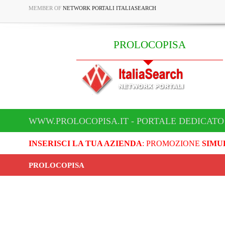
MEMBER OF
NETWORK PORTALI ITALIASEARCH
PROLOCOPISA
WWW.PROLOCOPISA.IT - PORTALE DEDICATO
INSERISCI LA TUA AZIENDA
: PROMOZIONE
SIMU
PROLOCOPISA