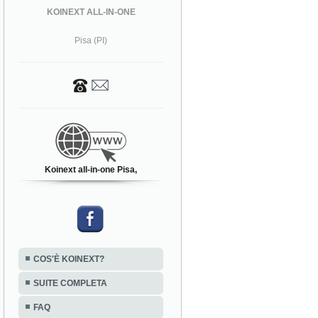
KOINEXT ALL-IN-ONE
Pisa (PI)
Koinext all-in-one Pisa,
COS'È KOINEXT?
SUITE COMPLETA
FAQ