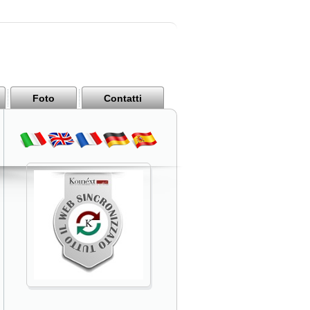
Foto
Contatti