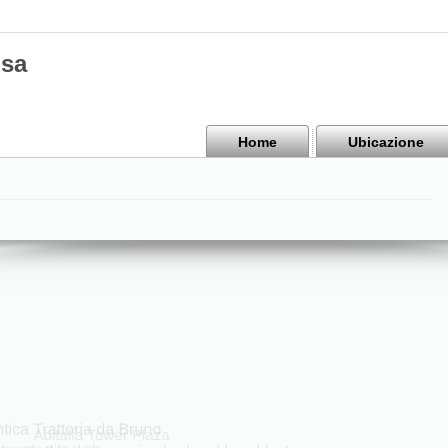
isa
Home
Ubicazione