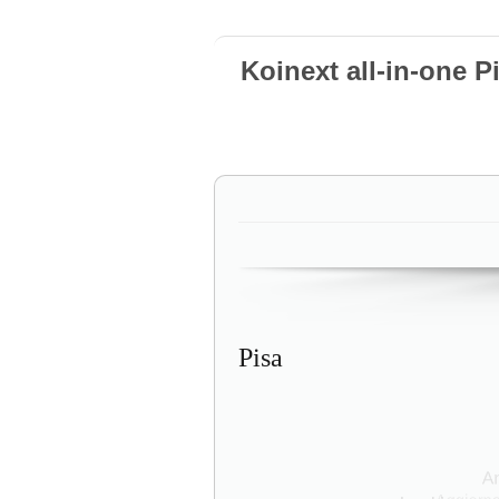
Koinext all-in-one P
Pisa