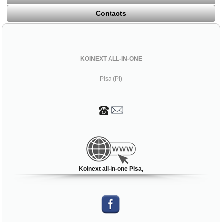
Contacts
KOINEXT ALL-IN-ONE
Pisa (PI)
Koinext all-in-one Pisa,