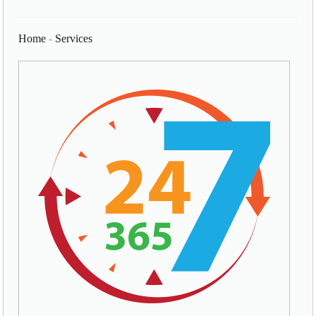
Home
-
Services