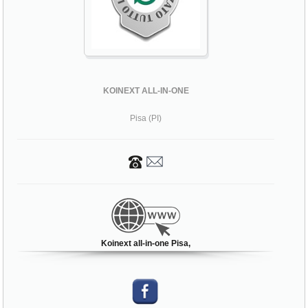
KOINEXT ALL-IN-ONE
Pisa (PI)
Koinext all-in-one Pisa,