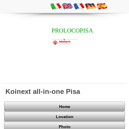
PROLOCOPISA
Koinext all-in-one Pisa
Home
Location
Photo