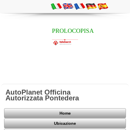
PROLOCOPISA
AutoPlanet Officina
Autorizzata Pontedera
Home
Ubicazione