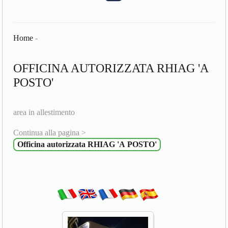
Home
-
OFFICINA AUTORIZZATA RHIAG 'A
POSTO'
area in allestimento
Continua alla pagina >
Officina autorizzata RHIAG 'A POSTO'