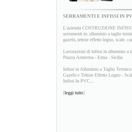
SERRAMENTI E INFISSI IN 
L'azienda COSTRUZIONE INFISSI F.lli
serramenti in: alluminio a taglio termi
gazebi, tettoie effetto legno, scale, ca
Lavorazioni di infissi in alluminio a t
Piazza Armerina - Enna - Sicilia
Infissi in Alluminio a Taglio Termico
Gazebi e Tettoie Effetto Legno - Scale
Infissi In PVC...
[
leggi tutto
]