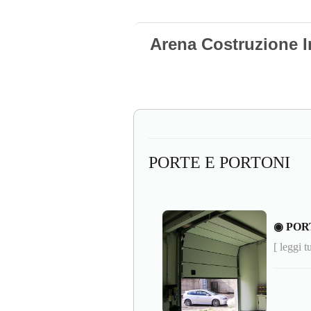
Arena Costruzione I
PORTE E PORTONI
◉ POR
[ leggi t