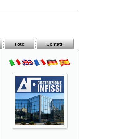
Foto
Contatti