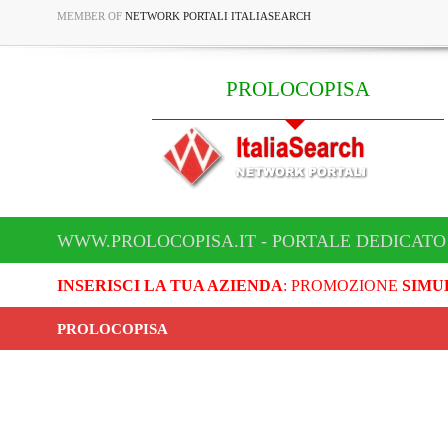
MEMBER OF
NETWORK PORTALI ITALIASEARCH
PROLOCOPISA
WWW.PROLOCOPISA.IT - PORTALE DEDICATO
INSERISCI LA TUA AZIENDA
: PROMOZIONE
SIMU
PROLOCOPISA