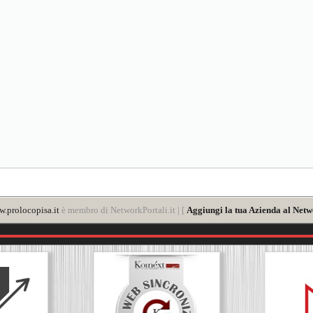
.prolocopisa.it
è membro di NetworkPortali.it | [
Aggiungi la tua Azienda al Netw