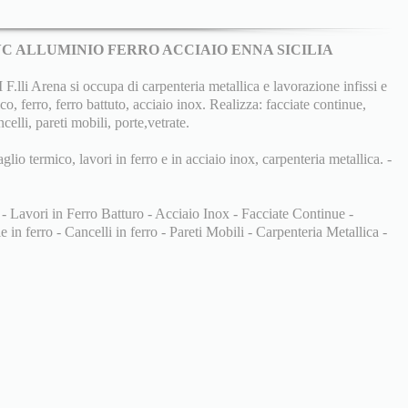
PVC ALLUMINIO FERRO ACCIAIO ENNA SICILIA
 Arena si occupa di carpenteria metallica e lavorazione infissi e
co, ferro, ferro battuto, acciaio inox. Realizza: facciate continue,
ncelli, pareti mobili, porte,vetrate.
aglio termico, lavori in ferro e in acciaio inox, carpenteria metallica. -
 - Lavori in Ferro Batturo - Acciaio Inox - Facciate Continue -
 in ferro - Cancelli in ferro - Pareti Mobili - Carpenteria Metallica -