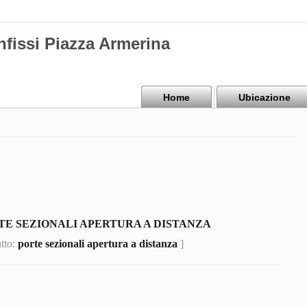
nfissi Piazza Armerina
Home
Ubicazione
TE SEZIONALI APERTURA A DISTANZA
utto:
porte sezionali apertura a distanza
]