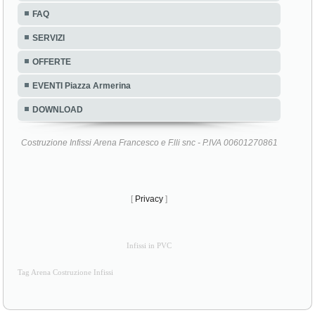
FAQ
SERVIZI
OFFERTE
EVENTI Piazza Armerina
DOWNLOAD
Costruzione Infissi Arena Francesco e F.lli snc - P.IVA 00601270861
[
Privacy
]
Infissi in PVC
Tag Arena Costruzione Infissi