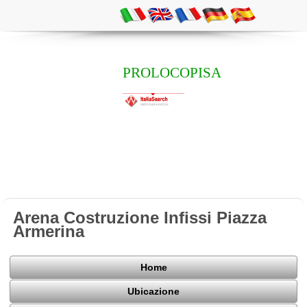
PROLOCOPISA
Arena Costruzione Infissi Piazza
Armerina
Home
Ubicazione