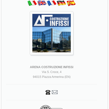
ARENA COSTRUZIONE INFISSI
Via S. Croce, 4
94015 Piazza Armerina (EN)