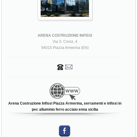
ARENA COSTRUZIONE INFISSI
Via S. Croce, 4
94015 Piazza Armerina (EN)
Arena Costruzione Infissi Piazza Armerina, serramenti e infissi in
pvc alluminio ferro acciaio enna sicilia