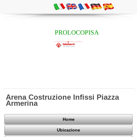
PROLOCOPISA
Arena Costruzione Infissi Piazza
Armerina
Home
Ubicazione