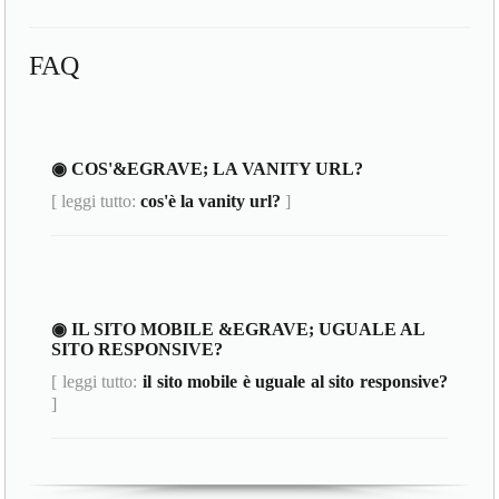
FAQ
◉ COS'&EGRAVE; LA VANITY URL?
[ leggi tutto:
cos'è la vanity url?
]
◉ IL SITO MOBILE &EGRAVE; UGUALE AL
SITO RESPONSIVE?
[ leggi tutto:
il sito mobile è uguale al sito responsive?
]