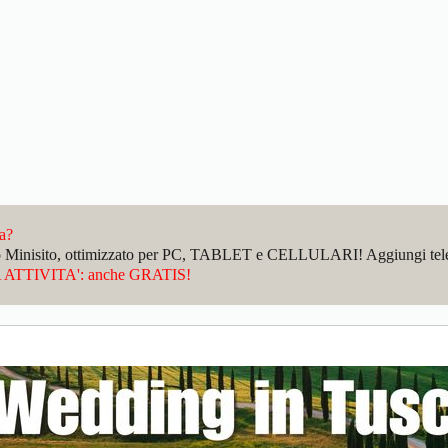
da?
sto Minisito, ottimizzato per PC, TABLET e CELLULARI! Aggiungi telefo
ATTIVITA': anche GRATIS!