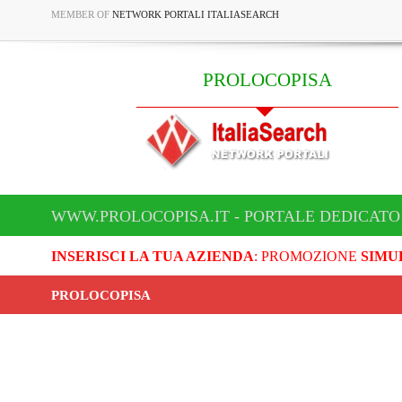
MEMBER OF
NETWORK PORTALI ITALIASEARCH
PROLOCOPISA
WWW.PROLOCOPISA.IT - PORTALE DEDICATO
INSERISCI LA TUA AZIENDA
: PROMOZIONE
SIMU
PROLOCOPISA