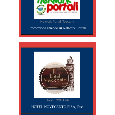
Network Portali Toscana
Promozione aziende su Network Portali
Hotel TOSCANA
HOTEL NOVECENTO PISA, Pisa