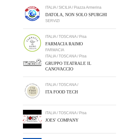
ITALIA / SICILIA / Piazza Armerina
DATOLA, NON SOLO SPURGHI
SERVIZI
ITALIA / TOSCANA / Pisa
FARMACIA RAIMO
FARMACIA
ITALIA / TOSCANA / Pisa
GRUPPO TEATRALE IL
CANOVACCIO
ITALIA / TOSCANA /
ITA FOOD TECH
ITALIA / TOSCANA / Pisa
JOES' COMPANY