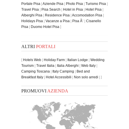
Portale Pisa
|
Aziende Pisa
|
Photo Pisa
|
Turismo Pisa
|
Travel Pisa
|
Pisa Search
|
Hotel in Pisa
|
Hotel Pisa
|
Alberghi Pisa
|
Residence Pisa
|
Accomodation Pisa
|
Holidays Pisa
|
Vacanze a Pisa
|
Pisa Ã¨
|
Cisanello
Pisa
|
Duomo Hotel Pisa
]
ALTRI
PORTALI
[
Hotels Web
|
Holiday Farm
|
Italian Lodge
|
Wedding
Tourism
|
Travel Italia
|
Italia Alberghi
|
Web Italy
|
Camping Toscana
|
Italy Camping
|
Bed and
Breakfast Italy
|
Hotel Accessibili
|
Non solo arredi
| ]
PROMUOVI
AZIENDA