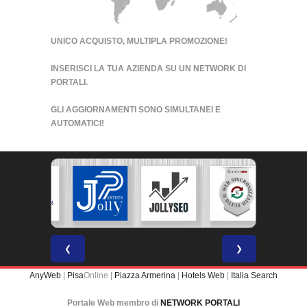
UNICO ACQUISTO, MULTIPLA PROMOZIONE!
INSERISCI LA TUA AZIENDA SU UN
NETWORK DI
PORTALI
.
GLI AGGIORNAMENTI SONO SIMULTANEI E
AUTOMATICI!
❮
❯
AnyWeb
|
Pisa
Online |
Piazza Armerina
|
Hotels Web
|
Italia Search
Portale Web membro di
NETWORK PORTALI