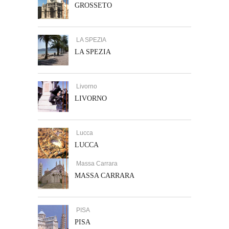
GROSSETO
LA SPEZIA
LA SPEZIA
Livorno
LIVORNO
Lucca
LUCCA
Massa Carrara
MASSA CARRARA
PISA
PISA