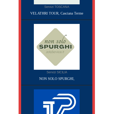
Servizi TOSCANA
VELATHRI TOUR, Casciana Terme
Servizi SICILIA
NON SOLO SPURGHI,