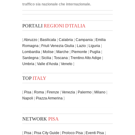
traffico sia nazionale che internazionale.
PORTALI
REGIONI D'ITALIA
[
Abruzzo
|
Basilicata
|
Calabria
|
Campania
|
Emilia
Romagna
|
Friuli Venezia Giulia
|
Lazio
|
Liguria
|
Lombardia
|
Molise
|
Marche
|
Piemonte
|
Puglia
|
Sardegna
|
Sicilia
|
Toscana
|
Trentino Alto Adige
|
Umbria
|
Valle d'Aosta
|
Veneto
]
TOP
ITALY
[
Pisa
|
Roma
|
Firenze
|
Venezia
|
Palermo
|
Milano
|
Napoli
|
Piazza Armerina
]
NETWORK
PISA
[
Pisa
|
Pisa City Guide
|
Proloco Pisa
|
Eventi Pisa
|