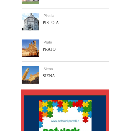
Pistoia
PISTOIA
Prato
PRATO
Siena
SIENA