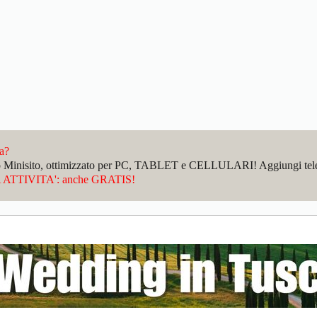
da?
sto Minisito, ottimizzato per PC, TABLET e CELLULARI! Aggiungi telefo
ATTIVITA': anche GRATIS!