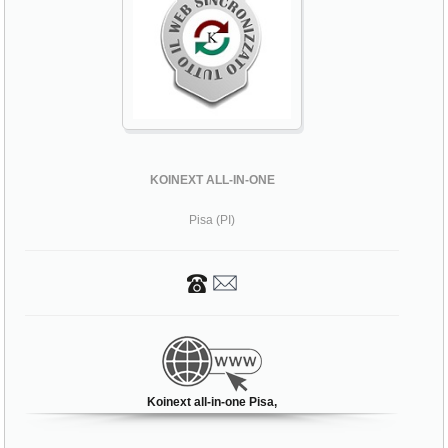
KOINEXT ALL-IN-ONE
Pisa (PI)
Koinext all-in-one Pisa,