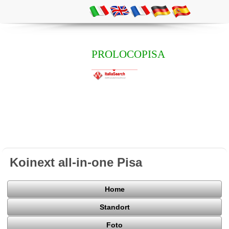
PROLOCOPISA
Koinext all-in-one Pisa
Home
Standort
Foto