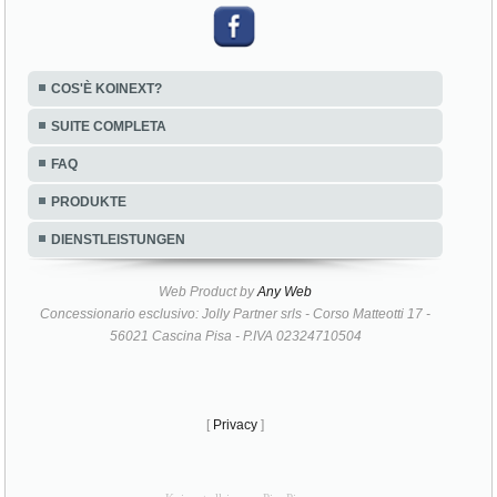
COS'È KOINEXT?
SUITE COMPLETA
FAQ
PRODUKTE
DIENSTLEISTUNGEN
Web Product by
Any Web
Concessionario esclusivo: Jolly Partner srls - Corso Matteotti 17 -
56021 Cascina Pisa - P.IVA 02324710504
[
Privacy
]