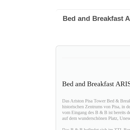
Bed and Breakfast
Bed and Breakfast A
Das Ariston Pisa Tower Bed & Breakf
historischen Zentrums von Pisa, in der
vom Eingang des B & B ist bereits de
auf dem wunderschönen Platz, Unesc
Das B & B befindet sich im ZTL Bere