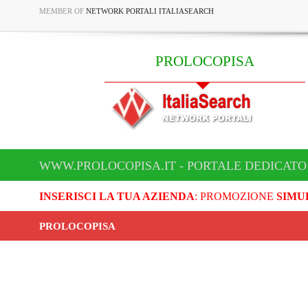
MEMBER OF
NETWORK PORTALI ITALIASEARCH
PROLOCOPISA
WWW.PROLOCOPISA.IT - PORTALE DEDICATO
INSERISCI LA TUA AZIENDA
: PROMOZIONE
SIMU
PROLOCOPISA