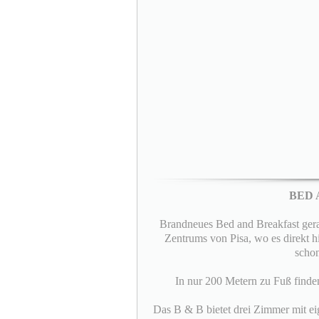
BED 
Brandneues Bed and Breakfast gera
Zentrums von Pisa, wo es direkt hi
schon
In nur 200 Metern zu Fuß finde
Das B & B bietet drei Zimmer mit e