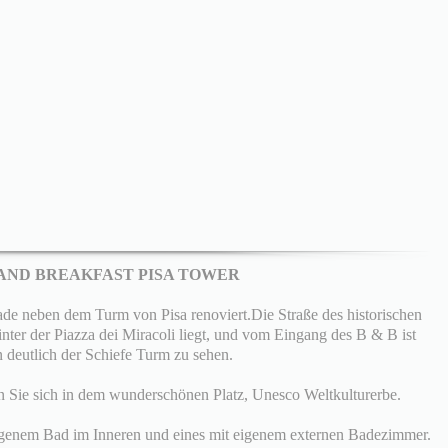
AND BREAKFAST PISA TOWER
de neben dem Turm von Pisa renoviert.Die Straße des historischen
nter der Piazza dei Miracoli liegt, und vom Eingang des B & B ist
 deutlich der Schiefe Turm zu sehen.
n Sie sich in dem wunderschönen Platz, Unesco Weltkulturerbe.
igenem Bad im Inneren und eines mit eigenem externen Badezimmer.