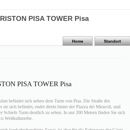
 ARISTON PISA TOWER Pisa
Home
Standort
RISTON PISA TOWER Pisa
ast befindet sich neben dem Turm von Pisa. Die Straße des
 sie sich befindet, endet direkt hinter der Piazza dei Miracoli, und
r Schiefe Turm deutlich zu sehen. In nur 200 Metern finden Sie sich
o Weltkulturerbe.
ich (verkehrsberuhigte Zone), ist aber für die Fahrzeuge der Gäste