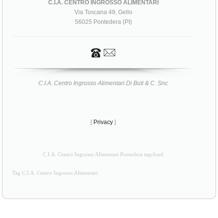
C.I.A. CENTRO INGROSSO ALIMENTARI
Via Toscana 49, Gello
56025 Pontedera (PI)
C.I.A. Centro Ingrosso Alimentari Di Buti & C. Snc
[
Privacy
]
C.I.A. Centro Ingrosso Alimentari Pontedera tagcloud
Tag C.I.A. Centro Ingrosso Alimentari