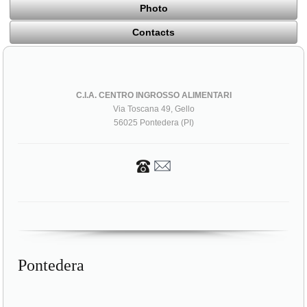
Photo
Contacts
C.I.A. CENTRO INGROSSO ALIMENTARI
Via Toscana 49, Gello
56025 Pontedera (PI)
Pontedera