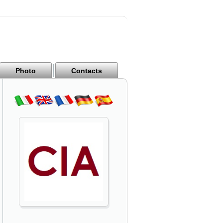
Photo
Contacts