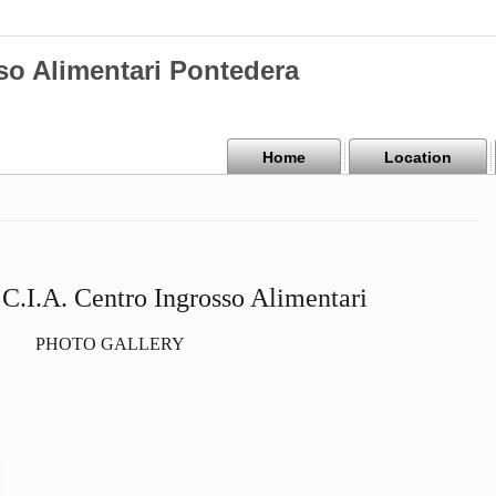
sso Alimentari Pontedera
Home
Location
 C.I.A. Centro Ingrosso Alimentari
PHOTO GALLERY