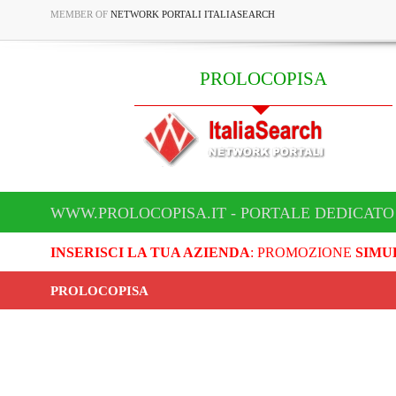
MEMBER OF
NETWORK PORTALI ITALIASEARCH
PROLOCOPISA
WWW.PROLOCOPISA.IT - PORTALE DEDICATO
INSERISCI LA TUA AZIENDA
: PROMOZIONE
SIMU
PROLOCOPISA