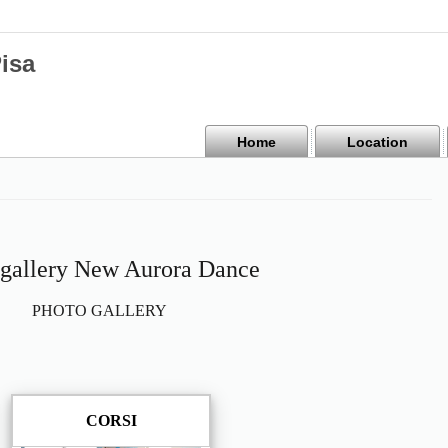
isa
Home
Location
 gallery New Aurora Dance
PHOTO GALLERY
CORSI