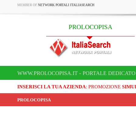
MEMBER OF
NETWORK PORTALI ITALIASEARCH
PROLOCOPISA
WWW.PROLOCOPISA.IT - PORTALE DEDICATO
INSERISCI LA TUA AZIENDA
: PROMOZIONE
SIMU
PROLOCOPISA