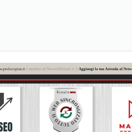
.prolocopisa.it
è membro di NetworkPortali.it | [
Aggiungi la tua Azienda al Netw