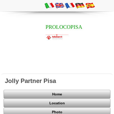
PROLOCOPISA
Jolly Partner Pisa
Home
Location
Photo