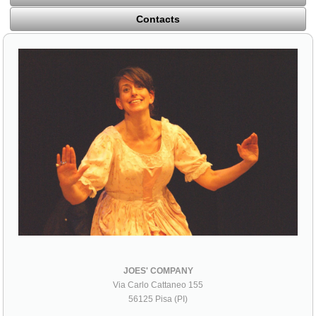
Contacts
JOES' COMPANY
Via Carlo Cattaneo 155
56125 Pisa (PI)