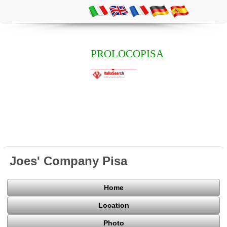
PROLOCOPISA
Joes' Company Pisa
Home
Location
Photo