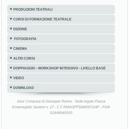
PRODUZIONI TEATRALI
CORSI DI FORMAZIONE TEATRALE
DIZIONE
FOTOGRAFIA
CINEMA
ALTRI CORSI
DOPPIAGGIO - WORKSHOP INTENSIVO - LIVELLO BASE
VIDEO
DOWNLOAD
Joes' Company di Giuseppe Raimo - Sede legale Piazza
Ermenegildo Santoni n. 27 - C.F. RMAGPP56M05F104F - P.IVA
02446940500