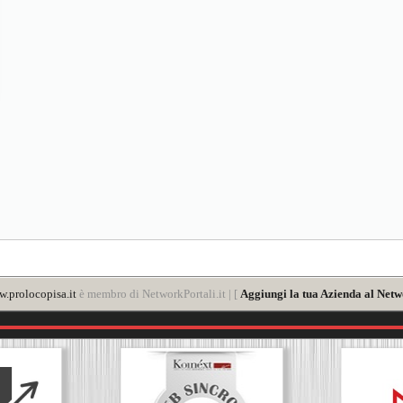
.prolocopisa.it
è membro di NetworkPortali.it | [
Aggiungi la tua Azienda al Netw