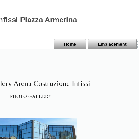
nfissi Piazza Armerina
Home
Emplacement
lery Arena Costruzione Infissi
PHOTO GALLERY