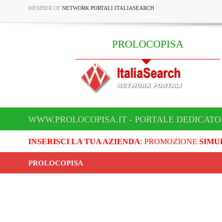
MEMBER OF
NETWORK PORTALI ITALIASEARCH
PROLOCOPISA
WWW.PROLOCOPISA.IT - PORTALE DEDICATO
INSERISCI LA TUA AZIENDA
: PROMOZIONE
SIMU
PROLOCOPISA