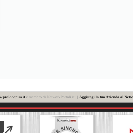
.prolocopisa.it
è membro di NetworkPortali.it | [
Aggiungi la tua Azienda al Netw