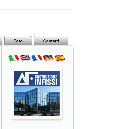
Foto
Contatti