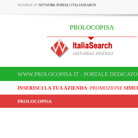
MEMBER OF
NETWORK PORTALI ITALIASEARCH
PROLOCOPISA
WWW.PROLOCOPISA.IT - PORTALE DEDICATO
INSERISCI LA TUA AZIENDA
: PROMOZIONE
SIMU
PROLOCOPISA