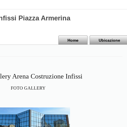
nfissi Piazza Armerina
Home
Ubicazione
lery Arena Costruzione Infissi
FOTO GALLERY